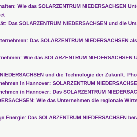
schaften: Wie das SOLARZENTRUM NIEDERSACHSEN Unt
et
alität: Das SOLARZENTRUM NIEDERSACHSEN und die Ums
Unternehmen: Das SOLARZENTRUM NIEDERSACHSEN als P
nternehmen: Wie das SOLARZENTRUM NIEDERSACHSEN U
EDERSACHSEN und die Technologie der Zukunft: Photo
ternehmen in Hannover: SOLARZENTRUM NIEDERSACHSEN 
ternehmen in Hannover: Das SOLARZENTRUM NIEDERSACH
SACHSEN: Wie das Unternehmen die regionale Wirtsc
ige Energie: Das SOLARZENTRUM NIEDERSACHSEN ber