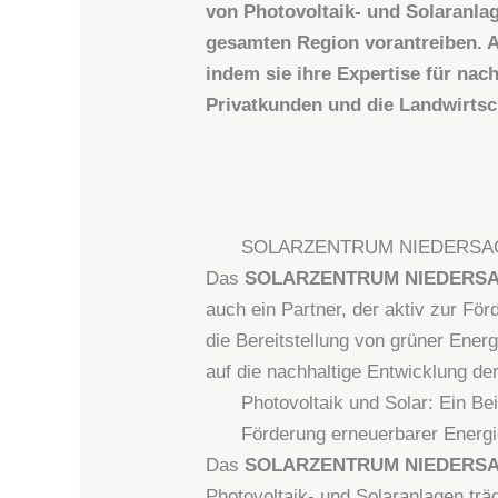
von Photovoltaik- und Solaranlag
gesamten Region vorantreiben. A
indem sie ihre Expertise für nac
Privatkunden und die Landwirtsc
SOLARZENTRUM NIEDERSACHSEN
Das
SOLARZENTRUM NIEDERS
auch ein Partner, der aktiv zur Fö
die Bereitstellung von grüner Energ
auf die nachhaltige Entwicklung d
Photovoltaik und Solar: Ein Be
Förderung erneuerbarer Energ
Das
SOLARZENTRUM NIEDERS
Photovoltaik- und Solaranlagen trä