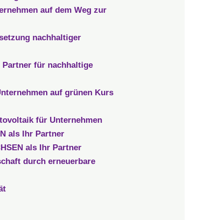
ernehmen auf dem Weg zur
etzung nachhaltiger
artner für nachhaltige
nternehmen auf grünen Kurs
voltaik für Unternehmen
als Ihr Partner
SEN als Ihr Partner
haft durch erneuerbare
ät