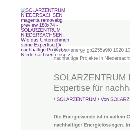
Zum
Inhalt
springen
SOLARZE
SOLARZENTRUM NI
Expertise für nachh
/
SOLARZENTRUM
/ Von
SOLARZ
Die Energiewende ist in vollem 
nachhaltiger Energielösungen. I