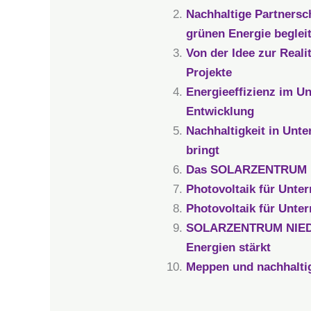
Nachhaltige Partner
grünen Energie begleit
Von der Idee zur Re
Projekte
Energieeffizienz im 
Entwicklung
Nachhaltigkeit in U
bringt
Das SOLARZENTRUM NI
Photovoltaik für Un
Photovoltaik für Un
SOLARZENTRUM NIEDER
Energien stärkt
Meppen und nachhalt