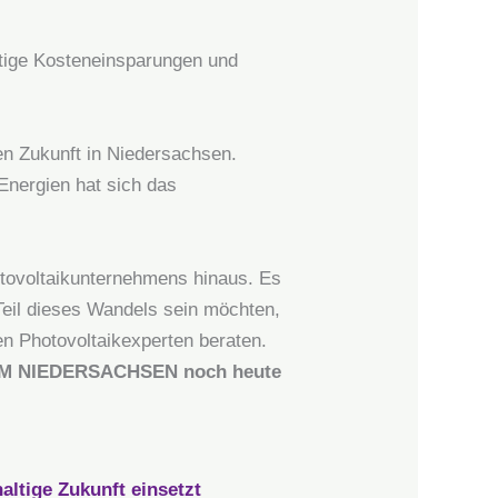
stige Kosteneinsparungen und
gen Zukunft in Niedersachsen.
Energien hat sich das
otovoltaikunternehmens hinaus. Es
Teil dieses Wandels sein möchten,
en Photovoltaikexperten beraten.
 NIEDERSACHSEN noch heute
tige Zukunft einsetzt