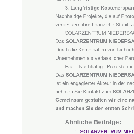
3.
Langfristige Kostenerspar
Nachhaltige Projekte, die auf Phot
verbessern ihre finanzielle Stabilitä
SOLARZENTRUM NIEDERSACHSE
Das
SOLARZENTRUM NIEDERS
Durch die Kombination von fachlic
Unternehmen als verlässlicher Partn
Fazit: Nachhaltige Projek
Das
SOLARZENTRUM NIEDERS
ist ein engagierter Akteur in der 
nehmen Sie Kontakt zum
SOLARZ
Gemeinsam gestalten wir eine na
und machen Sie den ersten Schri
Ähnliche Beiträge:
SOLARZENTRUM NIEDERS