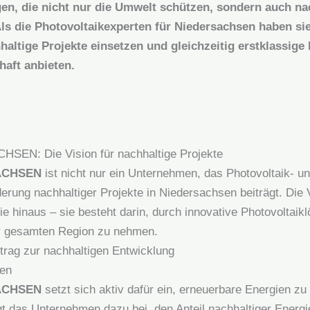
en, die nicht nur die Umwelt schützen, sondern auch nac
ls die Photovoltaikexperten für Niedersachsen haben s
hhaltige Projekte einsetzen und gleichzeitig erstklassi
haft anbieten.
: Die Vision für nachhaltige Projekte
ACHSEN
ist nicht nur ein Unternehmen, das Photovoltaik- un
rderung nachhaltiger Projekte in Niedersachsen beiträgt. Di
ie hinaus – sie besteht darin, durch innovative Photovoltaik
er gesamten Region zu nehmen.
itrag zur nachhaltigen Entwicklung
ien
ACHSEN
setzt sich aktiv dafür ein, erneuerbare Energien zu 
gt das Unternehmen dazu bei, den Anteil nachhaltiger Energ