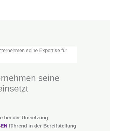
tz
Impressum
Tel.: +49 2173 26 50 444
nehmen seine
einsetzt
le bei der Umsetzung
SEN
führend in der Bereitstellung