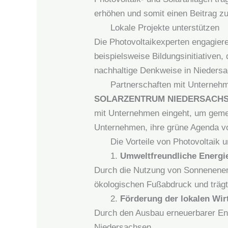
erhöhen und somit einen Beitrag z
Lokale Projekte unterstützen
Die Photovoltaikexperten engagiere
beispielsweise Bildungsinitiativen
nachhaltige Denkweise in Niedersa
Partnerschaften mit Unterneh
SOLARZENTRUM NIEDERSACH
mit Unternehmen eingeht, um gemei
Unternehmen, ihre grüne Agenda vora
Die Vorteile von Photovoltaik u
1.
Umweltfreundliche Energi
Durch die Nutzung von Sonnenener
ökologischen Fußabdruck und träg
2.
Förderung der lokalen Wir
Durch den Ausbau erneuerbarer Ener
Niedersachsen.