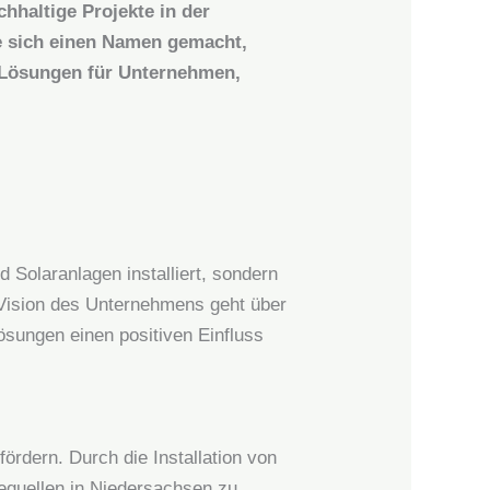
hhaltige Projekte in der
ie sich einen Namen gemacht,
ge Lösungen für Unternehmen,
d Solaranlagen installiert, sondern
e Vision des Unternehmens geht über
lösungen einen positiven Einfluss
fördern. Durch die Installation von
iequellen in Niedersachsen zu