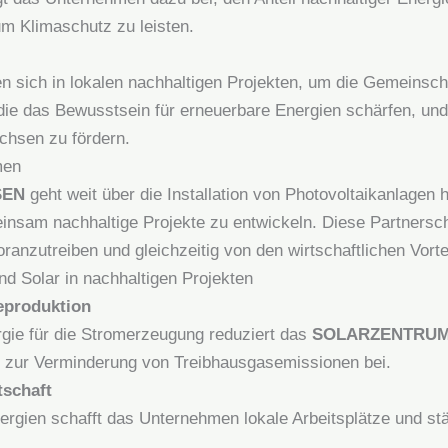
um Klimaschutz zu leisten.
n sich in lokalen nachhaltigen Projekten, um die Gemeinscha
, die das Bewusstsein für erneuerbare Energien schärfen, und
chsen zu fördern.
men
SEN
geht weit über die Installation von Photovoltaikanlagen
nsam nachhaltige Projekte zu entwickeln. Diese Partnersc
nzutreiben und gleichzeitig von den wirtschaftlichen Vorteil
nd Solar in nachhaltigen Projekten
eproduktion
gie für die Stromerzeugung reduziert das
SOLARZENTRUM
t zur Verminderung von Treibhausgasemissionen bei.
tschaft
gien schafft das Unternehmen lokale Arbeitsplätze und stär