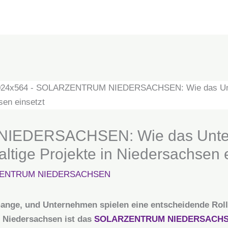
NTRUM
Über uns
Anfrage
FAQ
Datenschu
EDERSACHSEN: Wie das Unter
altige Projekte in Niedersachsen 
ENTRUM NIEDERSACHSEN
Gange, und Unternehmen spielen eine entscheidende Rol
n Niedersachsen ist das
SOLARZENTRUM NIEDERSACH