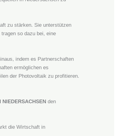
ft zu stärken. Sie unterstützen
 tragen so dazu bei, eine
 hinaus, indem es Partnerschaften
haften ermöglichen es
en der Photovoltaik zu profitieren.
 NIEDERSACHSEN
den
kt die Wirtschaft in