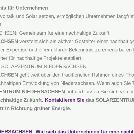
nis für Unternehmen
ovoltaik und Solar setzen, ermöglichen Unternehmen langfri
t.
N: Gemeinsam für eine nachhaltige Zukunft
ACHSEN
versteht sich als aktiver Gestalter einer nachhalti
her Expertise und einem klaren Bekenntnis zu erneuerbaren 
er für nachhaltige Projekte etabliert.
te mit SOLARZENTRUM NIEDERSACHSEN
ACHSEN
geht weit über den traditionellen Rahmen eines Ph
nachhaltigen Entwicklung von Niedersachsen. Wenn auch Sie 
ENTRUM NIEDERSACHSEN
auf und lassen Sie sich von d
chhaltige Zukunft.
Kontaktieren Sie
das SOLARZENTRUM
tt in Richtung grüner Energie.
ACHSEN: Wie sich das Unternehmen für eine nachhal