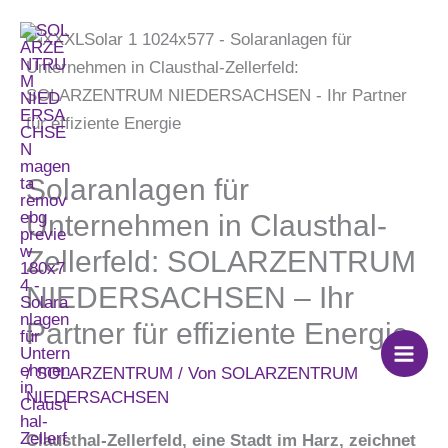
Zum
Inhalt
springen
Solaranlagen für
Unternehmen in Clausthal-
Zellerfeld: SOLARZENTRUM
NIEDERSACHSEN – Ihr
Partner für effiziente Energie
/
SOLARZENTRUM
/ Von
SOLARZENTRUM
NIEDERSACHSEN
Clausthal-Zellerfeld, eine Stadt im Harz, zeichnet